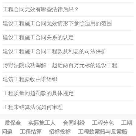
工程合同无效有哪些法律后果？
建设工程施工合同无效情形下参照适用的范围
建设工程施工合同关系的认定
建设工程施工合同工程款及利息的司法保护
博野法院成功调解一起近两百万元标的建设工程
施工合同纠纷案件
建筑工程验收由谁组织
工程质量问题罚款的具体规定
工程未结算法院如何审理
质保金
实际施工人
合同纠纷
工程分包
工期
问题
工程结算
招标投标
工程款索赔与反索赔